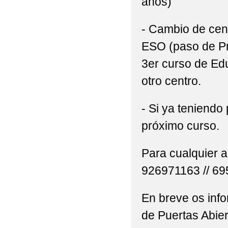
años)
- Cambio de cent
ESO (paso de Pr
3er curso de Educ
otro centro.
- Si ya teniendo
próximo curso.
Para cualquier a
926971163 // 6
En breve os inf
de Puertas Abier