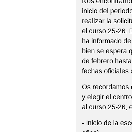
Nos encontramos
inicio del perio
realizar la solic
el curso 25-26.
ha informado de 
bien se espera 
de febrero hast
fechas oficiales
Os recordamos qu
y elegir el centr
al curso 25-26, 
- Inicio de la es