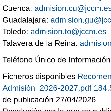
Cuenca:
admision.cu@jccm.e
Guadalajara:
admision.gu@jc
Toledo:
admision.to@jccm.es
9
Talavera de la Reina:
admisio
Teléfono Único de Información
Ficheros disponibles
Recomend
Admisión_2026-2027.pdf 184
de publicación 27/04/2026