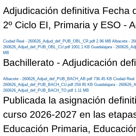
Adjudicación definitiva Fecha
2º Ciclo EI, Primaria y ESO - A
Ciudad Real - 260626_Adjud_def_PUB_OBL_CR.pdf 2.96 MB
Albacete - 
260626_Adjud_def_PUB_OBL_CU.pdf 1001.1 KB
Guadalajara - 260626_
MB
Bachillerato - Adjudicación defi
Albacete - 260626_Adjud_def_PUB_BACH_AB.pdf 736.45 KB
Ciudad Rea
260626_Adjud_def_PUB_BACH_CU.pdf 259.85 KB
Guadalajara - 260626
260626_Adjud_def_PUB_BACH_TO.pdf 1.11 MB
Publicada la asignación definit
curso 2026-2027 en las etapas 
Educación Primaria, Educación