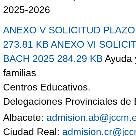
2025-2026
ANEXO V SOLICITUD PLAZO
273.81 KB
ANEXO VI SOLIC
BACH 2025 284.29 KB
Ayuda 
familias
Centros Educativos.
Delegaciones Provinciales de
Albacete:
admision.ab@jccm.
Ciudad Real:
admision.cr@jcc