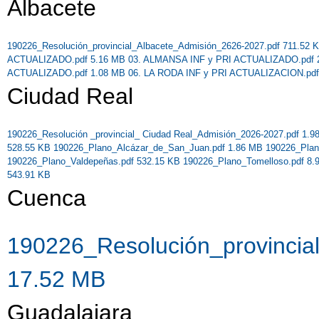
Albacete
190226_Resolución_provincial_Albacete_Admisión_2626-2027.pdf 711.52
ACTUALIZADO.pdf 5.16 MB
03. ALMANSA INF y PRI ACTUALIZADO.pdf
ACTUALIZADO.pdf 1.08 MB
06. LA RODA INF y PRI ACTUALIZACION.pd
Ciudad Real
190226_Resolución _provincial_ Ciudad Real_Admisión_2026-2027.pdf 1.
528.55 KB
190226_Plano_Alcázar_de_San_Juan.pdf 1.86 MB
190226_Plan
190226_Plano_Valdepeñas.pdf 532.15 KB
190226_Plano_Tomelloso.pdf 8
543.91 KB
Cuenca
190226_Resolución_provincia
17.52 MB
Guadalajara