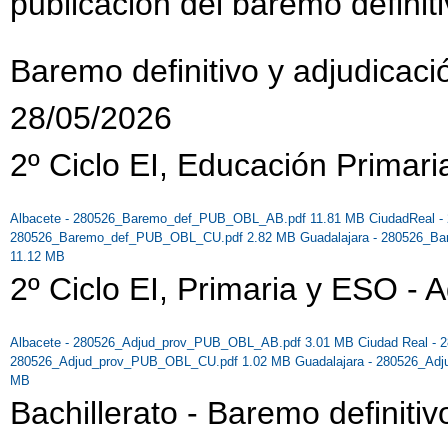
publicación del baremo definiti
Baremo definitivo y adjudicaci
28/05/2026
2º Ciclo EI, Educación Primari
Albacete - 280526_Baremo_def_PUB_OBL_AB.pdf 11.81 MB
CiudadReal 
280526_Baremo_def_PUB_OBL_CU.pdf 2.82 MB
Guadalajara - 280526_
11.12 MB
2º Ciclo EI, Primaria y ESO - A
Albacete - 280526_Adjud_prov_PUB_OBL_AB.pdf 3.01 MB
Ciudad Real -
280526_Adjud_prov_PUB_OBL_CU.pdf 1.02 MB
Guadalajara - 280526_A
MB
Bachillerato - Baremo definitiv