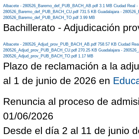
Albacete - 280526_Baremo_def_PUB_BACH_AB.pdf 3.1 MB
Ciudad Real
280526_Baremo_def_PUB_BACH_CU.pdf 731.5 KB
Guadalajara - 28052
280526_Baremo_def_PUB_BACH_TO.pdf 3.99 MB
Bachillerato - Adjudicación pro
Albacete - 280526_Adjud_prov_PUB_BACH_AB.pdf 758.57 KB
Ciudad Re
280526_Adjud_prov_PUB_BACH_CU.pdf 270.25 KB
Guadalajara - 28052
280526_Adjud_prov_PUB_BACH_TO.pdf 1.17 MB
Plazo de reclamación a la adj
al 1 de junio de 2026 en
Educ
Renuncia al proceso de admis
01/06/2026
Desde el día 2 al 11 de junio 