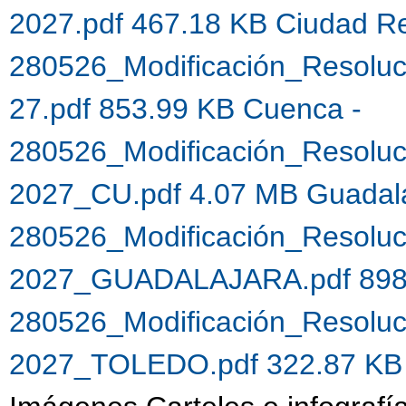
2027.pdf 467.18 KB
Ciudad Re
280526_Modificación_Resoluc
27.pdf 853.99 KB
Cuenca -
280526_Modificación_Resoluc
2027_CU.pdf 4.07 MB
Guadal
280526_Modificación_Resoluc
2027_GUADALAJARA.pdf 898
280526_Modificación_Resoluc
2027_TOLEDO.pdf 322.87 K