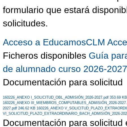
formulario que estará dispon
solicitudes.
Acceso a EducamosCLM
Acce
Ficheros disponibles
Guía para
de alumnado curso 2026-202
Documentación para solicitud
160226_ANEXO I_SOLICITUD_OBL_ADMISIÓN_2026-2027.pdf 353.69 K
160226_ANEXO III_MIEMBROS_COMPUTABLES_ADMISIÓN_2026-2027.p
2027.pdf 246.62 KB
160226_ANEXO V_SOLICITUD_PLAZO_EXTRAORDINA
VI_SOLICITUD_PLAZO_EXTRAORDINARIO_BACH_ADMISIÓN_2026-2027.
Documentación para solicitud 